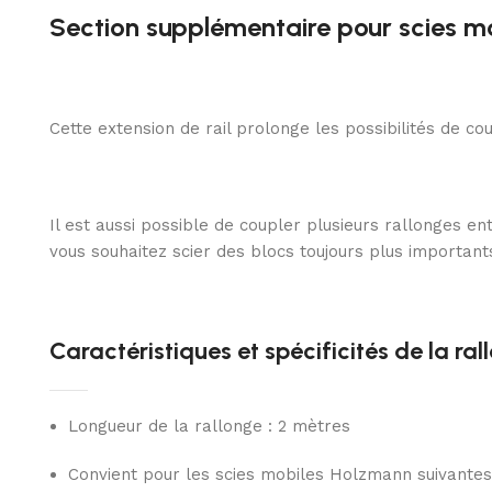
Section supplémentaire pour scies
Cette extension de rail prolonge les possibilités de c
Il est aussi possible de coupler plusieurs rallonges en
vous souhaitez scier des blocs toujours plus importants
Caractéristiques et spécificités de la ral
Longueur de la rallonge : 2 mètres
Convient pour les scies mobiles Holzmann suivantes