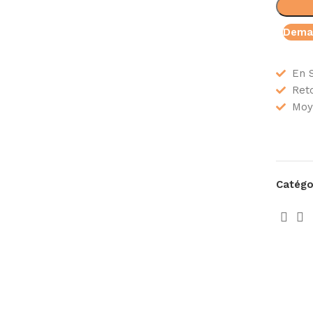
Deman
En 
Reto
Moy
Catégor