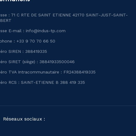
esse : 71 C RTE DE SAINT ETIENNE 42170 SAINT-JUST-SAINT-
BERT
sse E-mail :
info@indus-tp.com
phone : +33 9 70 70 66 50
éro SIREN : 388419335
ro SIRET (siège) : 38841933500046
éro TVA Intracommunautaire : FR24388419335
éro RCS : SAINT-ETIENNE B 388 419 335
Réseaux sociaux :