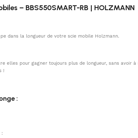
 mobiles – BBS550SMART-RB | HOLZMANN
oupe dans la longueur de votre scie mobile Holzmann.
tre elles pour gagner toujours plus de longueur, sans avoir à
 !
longe :
 :