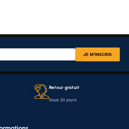
JE M’INSCRIS
Retour gratuit
Sous 30 jours
formations