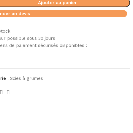
Ajouter au panier
der un devis
Stock
ur possible sous 30 jours
ens de paiement sécurisés disponibles :
ie :
Scies à grumes