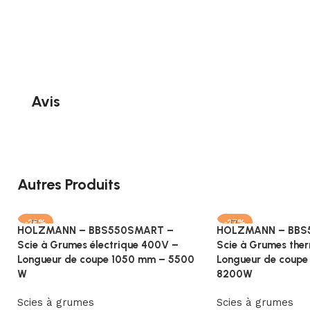
Avis
Autres Produits
-28%
-27%
HOLZMANN – BBS550SMART –
HOLZMANN – BBS
Scie à Grumes électrique 400V –
Scie à Grumes the
Longueur de coupe 1050 mm – 5500
Longueur de coupe
W
8200W
Scies à grumes
Scies à grumes