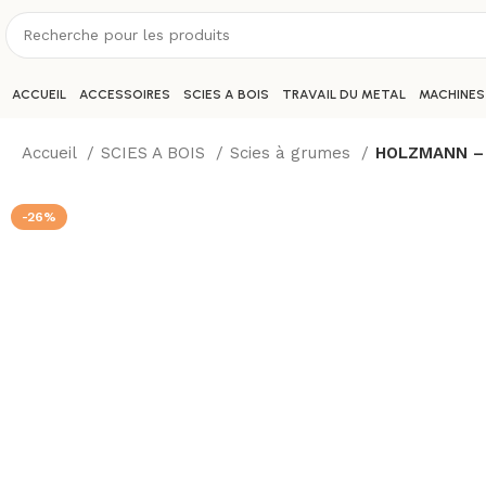
ACCUEIL
ACCESSOIRES
SCIES A BOIS
TRAVAIL DU METAL
MACHINES
Accueil
SCIES A BOIS
Scies à grumes
HOLZMANN – B
-26%