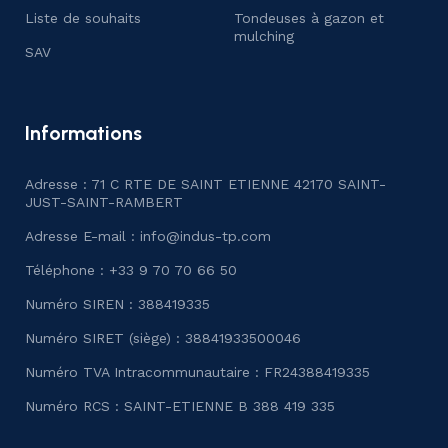
Liste de souhaits
Tondeuses à gazon et
mulching
SAV
Informations
Adresse : 71 C RTE DE SAINT ETIENNE 42170 SAINT-
JUST-SAINT-RAMBERT
Adresse E-mail :
info@indus-tp.com
Téléphone : +33 9 70 70 66 50
Numéro SIREN : 388419335
Numéro SIRET (siège) : 38841933500046
Numéro TVA Intracommunautaire : FR24388419335
Numéro RCS : SAINT-ETIENNE B 388 419 335