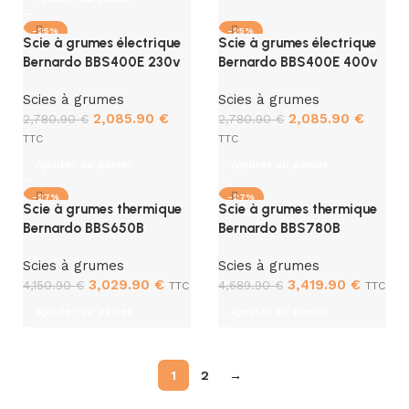
-25%
-25%
Scie à grumes électrique
Scie à grumes électrique
Bernardo BBS400E 230v
Bernardo BBS400E 400v
Scies à grumes
Scies à grumes
2,085.90
€
2,085.90
€
2,780.90
€
2,780.90
€
TTC
TTC
Ajouter au panier
Ajouter au panier
-27%
-27%
Scie à grumes thermique
Scie à grumes thermique
Bernardo BBS650B
Bernardo BBS780B
Scies à grumes
Scies à grumes
3,029.90
€
3,419.90
€
4,150.90
€
4,689.90
€
TTC
TTC
Ajouter au panier
Ajouter au panier
1
2
→