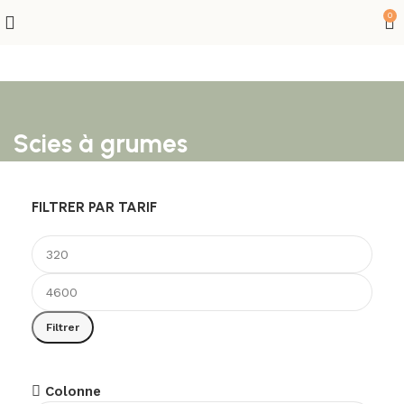
0
Scies à grumes
FILTRER PAR TARIF
Filtrer
Colonne