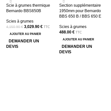
-27%
Scie à grumes thermique
Section supplémentaire
Bernardo BBS650B
1950mm pour Bernardo
BBS 650 B / BBS 650 E
Scies à grumes
3,029.90
€
Scies à grumes
4,150.90
€
TTC
488.00
€
TTC
AJOUTER AU PANIER
AJOUTER AU PANIER
DEMANDER UN
DEVIS
DEMANDER UN
DEVIS