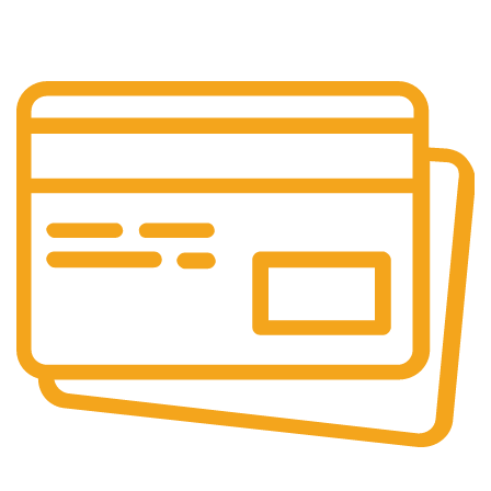
Support dédié
Paiement sécurisé