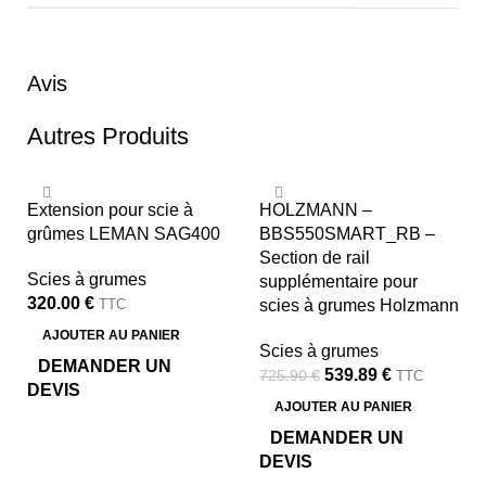
Avis
Autres Produits
-26%
Extension pour scie à
HOLZMANN –
grûmes LEMAN SAG400
BBS550SMART_RB –
Section de rail
Scies à grumes
supplémentaire pour
320.00
€
TTC
scies à grumes Holzmann
AJOUTER AU PANIER
Scies à grumes
DEMANDER UN
539.89
€
725.90
€
TTC
DEVIS
AJOUTER AU PANIER
DEMANDER UN
DEVIS