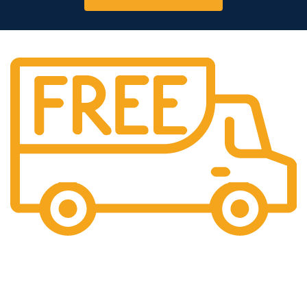
Livraison offerte
Dès 500€ TTC d’achat