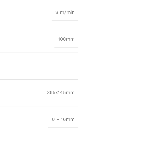
8 m/min
100mm
.
365x145mm
0 – 16mm