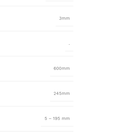
3mm
.
600mm
245mm
5 – 195 mm