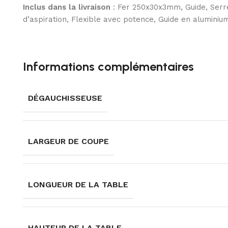
Inclus dans la livraison
: Fer 250x30x3mm, Guide, Serre
d’aspiration, Flexible avec potence, Guide en alumini
Informations complémentaires
DÉGAUCHISSEUSE
LARGEUR DE COUPE
LONGUEUR DE LA TABLE
HAUTEUR DE LA TABLE