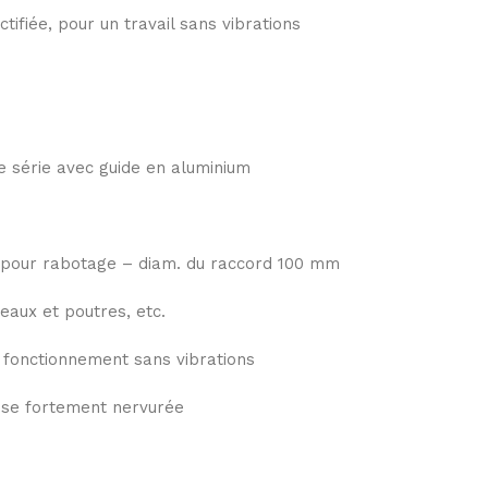
tifiée, pour un travail sans vibrations
de série avec guide en aluminium
, pour rabotage – diam. du raccord 100 mm
eaux et poutres, etc.
 fonctionnement sans vibrations
ise fortement nervurée