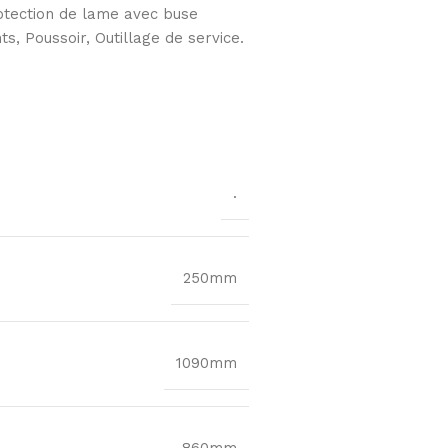
rotection de lame avec buse
, Poussoir, Outillage de service.
.
250mm
1090mm