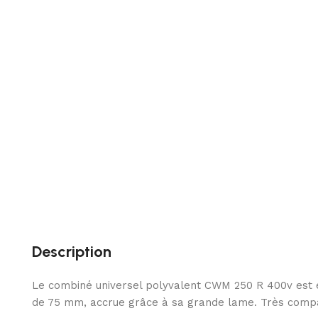
Description
Le combiné universel polyvalent CWM 250 R 400v est é
de 75 mm, accrue grâce à sa grande lame. Très compac