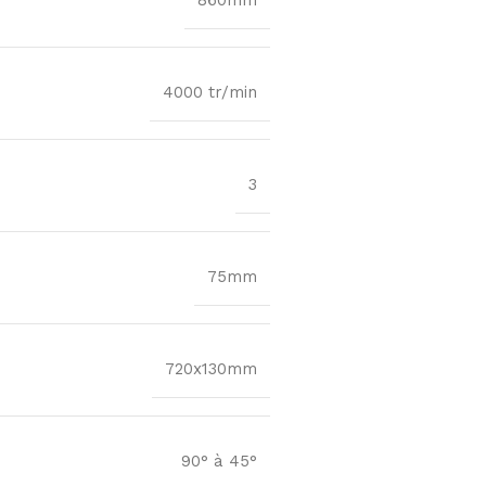
860mm
4000 tr/min
3
75mm
720x130mm
90° à 45°