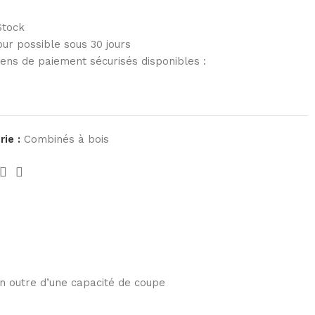
Stock
ur possible sous 30 jours
ens de paiement sécurisés disponibles :
ie :
Combinés à bois
n outre d’une capacité de coupe