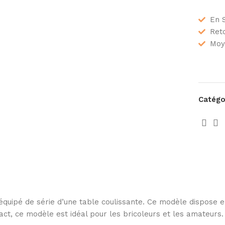
En 
Reto
Moy
Catégor
quipé de série d’une table coulissante. Ce modèle dispose e
t, ce modèle est idéal pour les bricoleurs et les amateurs.