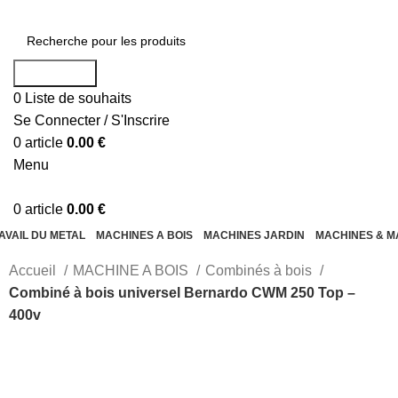
Recherche
0
Liste de souhaits
Se Connecter / S'Inscrire
0
article
0.00
€
Menu
0
article
0.00
€
AVAIL DU METAL
MACHINES A BOIS
MACHINES JARDIN
MACHINES & M
Accueil
MACHINE A BOIS
Combinés à bois
Combiné à bois universel Bernardo CWM 250 Top –
400v
-24%