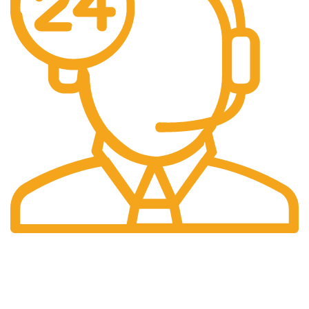
Retour gratuit
Sous 30 jours