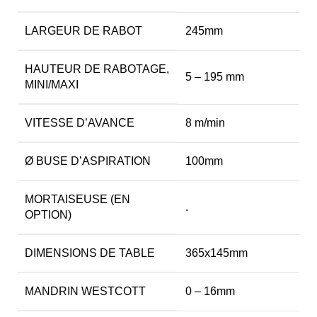
LARGEUR DE RABOT
245mm
HAUTEUR DE RABOTAGE,
5 – 195 mm
MINI/MAXI
VITESSE D’AVANCE
8 m/min
Ø BUSE D’ASPIRATION
100mm
MORTAISEUSE (EN
.
OPTION)
DIMENSIONS DE TABLE
365x145mm
MANDRIN WESTCOTT
0 – 16mm