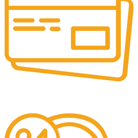
Paiement sécurisé
SSL