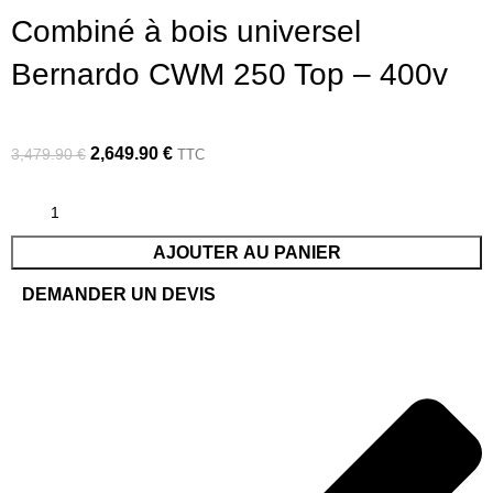
Combiné à bois universel
Bernardo CWM 250 Top – 400v
2,649.90
€
3,479.90
€
TTC
AJOUTER AU PANIER
DEMANDER UN DEVIS