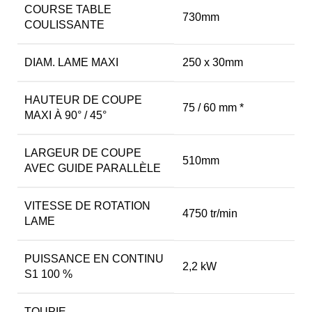
COURSE TABLE
730mm
COULISSANTE
DIAM. LAME MAXI
250 x 30mm
HAUTEUR DE COUPE
75 / 60 mm *
MAXI À 90° / 45°
LARGEUR DE COUPE
510mm
AVEC GUIDE PARALLÈLE
VITESSE DE ROTATION
4750 tr/min
LAME
PUISSANCE EN CONTINU
2,2 kW
S1 100 %
TOUPIE
.