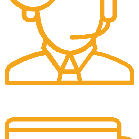
Support 24/24
Support dédié