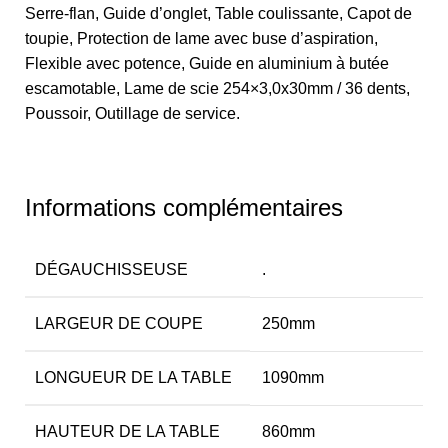
Serre-flan, Guide d’onglet, Table coulissante, Capot de
toupie, Protection de lame avec buse d’aspiration,
Flexible avec potence, Guide en aluminium à butée
escamotable, Lame de scie 254×3,0x30mm / 36 dents,
Poussoir, Outillage de service.
Informations complémentaires
DÉGAUCHISSEUSE
.
LARGEUR DE COUPE
250mm
LONGUEUR DE LA TABLE
1090mm
HAUTEUR DE LA TABLE
860mm