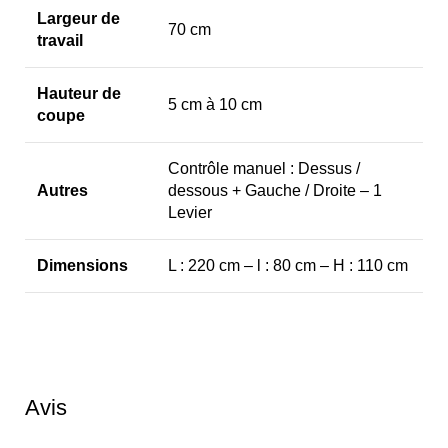
Largeur de
70 cm
travail
Hauteur de
5 cm à 10 cm
coupe
Contrôle manuel : Dessus /
Autres
dessous + Gauche / Droite – 1
Levier
Dimensions
L : 220 cm – l : 80 cm – H : 110 cm
Avis