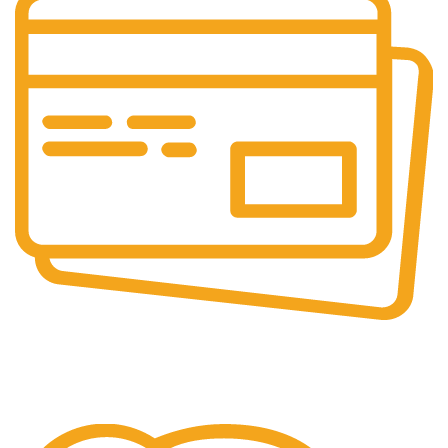
Paiement sécurisé
SSL