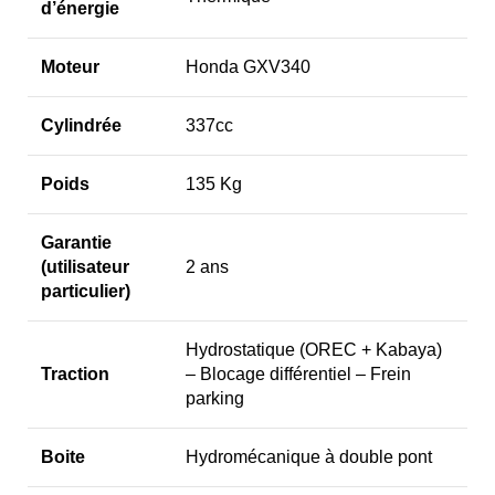
d’énergie
Moteur
Honda GXV340
Cylindrée
337cc
Poids
135 Kg
Garantie
(utilisateur
2 ans
particulier)
Hydrostatique (OREC + Kabaya)
Traction
– Blocage différentiel – Frein
parking
Boite
Hydromécanique à double pont