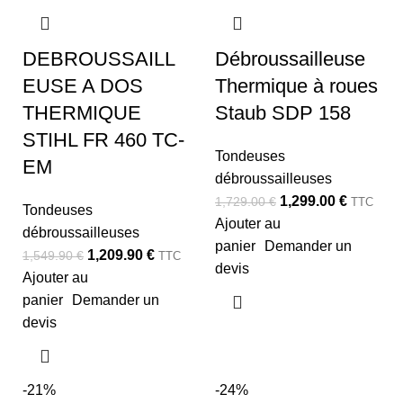
DEBROUSSAILL
Débroussailleuse
EUSE A DOS
Thermique à roues
THERMIQUE
Staub SDP 158
STIHL FR 460 TC-
Tondeuses
EM
débroussailleuses
1,299.00
€
1,729.00
€
TTC
Tondeuses
Ajouter au
débroussailleuses
panier
Demander un
1,209.90
€
1,549.90
€
TTC
devis
Ajouter au
panier
Demander un
devis
-21%
-24%