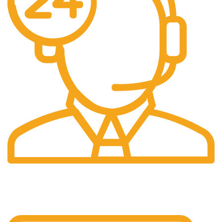
Support 24/24
Support dédié