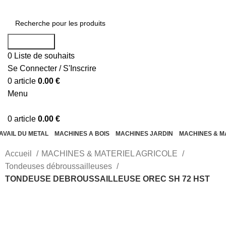
Recherche
0
Liste de souhaits
Se Connecter / S'Inscrire
0
article
0.00
€
Menu
0
article
0.00
€
AVAIL DU METAL
MACHINES A BOIS
MACHINES JARDIN
MACHINES & M
Accueil
MACHINES & MATERIEL AGRICOLE
Tondeuses débroussailleuses
TONDEUSE DEBROUSSAILLEUSE OREC SH 72 HST
-28%