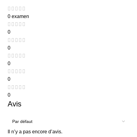
0 examen
0
0
0
0
0
Avis
Il n’y a pas encore d’avis.