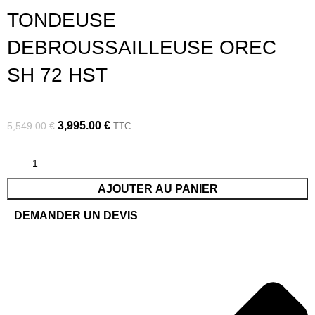
TONDEUSE
DEBROUSSAILLEUSE OREC
SH 72 HST
3,995.00
€
5,549.00
€
TTC
AJOUTER AU PANIER
DEMANDER UN DEVIS