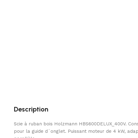
Description
Scie à ruban bois Holzmann HBS600DELUX_400V. Constru
pour la guide d´onglet. Puissant moteur de 4 kW, adapt