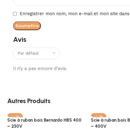
Enregistrer mon nom, mon e-mail et mon site dans
Avis
Il n’y a pas encore d’avis.
Autres Produits
-30%
-30%
Scie à ruban bois Bernardo HBS 400
Scie à ruban bois 
– 230V
– 400V