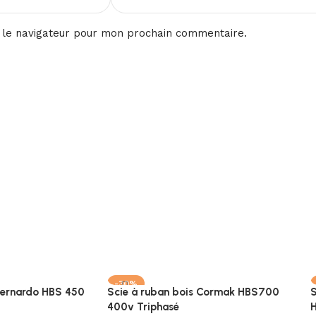
 le navigateur pour mon prochain commentaire.
-30%
Bernardo HBS 450
Scie à ruban bois Cormak HBS700
S
400v Triphasé