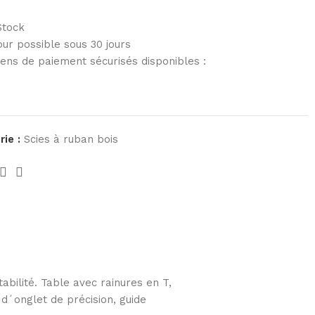
Stock
ur possible sous 30 jours
ens de paiement sécurisés disponibles :
ie :
Scies à ruban bois
bilité. Table avec rainures en T,
d´onglet de précision, guide