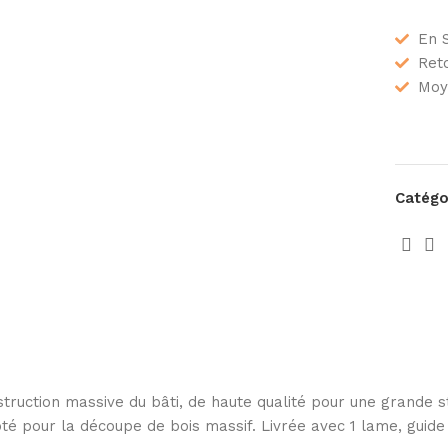
En 
Reto
Moy
Catégor
ction massive du bâti, de haute qualité pour une grande sta
é pour la découpe de bois massif. Livrée avec 1 lame, guide 