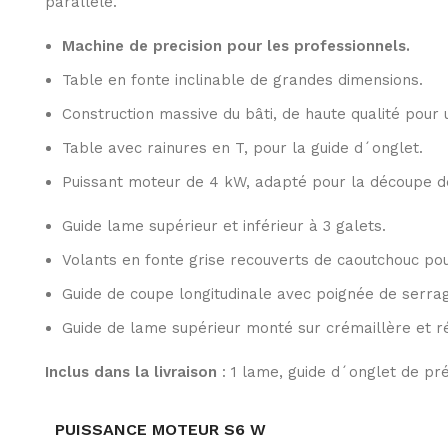
parallèle.
Machine de precision pour les professionnels.
Table en fonte inclinable de grandes dimensions.
Construction massive du bâti, de haute qualité pour 
Table avec rainures en T, pour la guide d´onglet.
Puissant moteur de 4 kW, adapté pour la découpe de
Guide lame supérieur et inférieur à 3 galets.
Volants en fonte grise recouverts de caoutchouc pou
Guide de coupe longitudinale avec poignée de serrag
Guide de lame supérieur monté sur crémaillère et r
Inclus dans la livraison
: 1 lame, guide d´onglet de préc
PUISSANCE MOTEUR S6 W