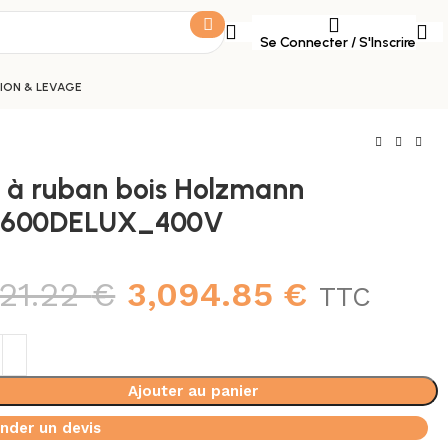
Se Connecter / S'Inscrire
ON & LEVAGE
e à ruban bois Holzmann
600DELUX_400V
421.22
€
3,094.85
€
TTC
Ajouter au panier
der un devis