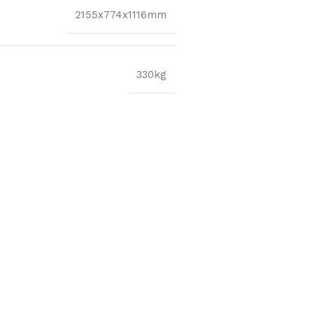
2155x774x1116mm
330kg