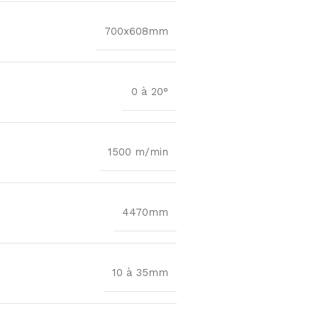
700x608mm
0 à 20°
1500 m/min
4470mm
10 à 35mm