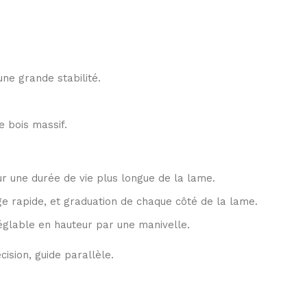
une grande stabilité.
 bois massif.
r une durée de vie plus longue de la lame.
e rapide, et graduation de chaque côté de la lame.
églable en hauteur par une manivelle.
ision, guide parallèle.