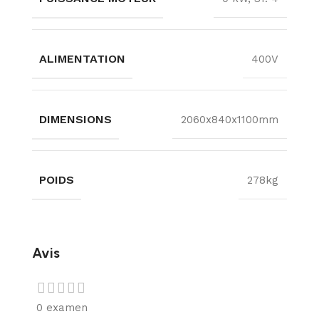
ALIMENTATION
400V
DIMENSIONS
2060x840x1100mm
POIDS
278kg
Avis
0 examen