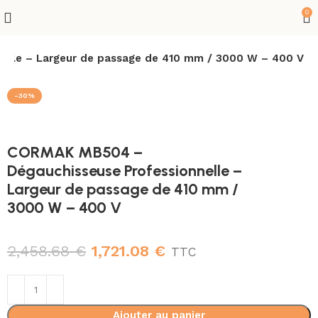
0
lle – Largeur de passage de 410 mm / 3000 W – 400 V
-30%
CORMAK MB504 –
Dégauchisseuse Professionnelle –
Largeur de passage de 410 mm /
3000 W – 400 V
2,458.68
€
1,721.08
€
TTC
Ajouter au panier