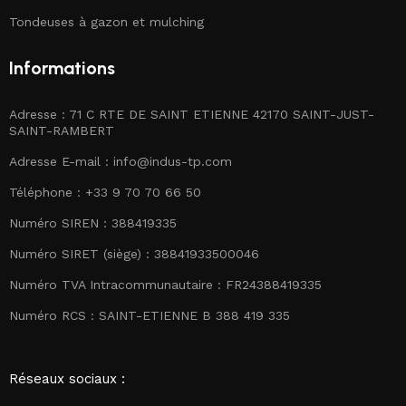
Tondeuses à gazon et mulching
Informations
Adresse : 71 C RTE DE SAINT ETIENNE 42170 SAINT-JUST-
SAINT-RAMBERT
Adresse E-mail :
info@indus-tp.com
Téléphone : +33 9 70 70 66 50
Numéro SIREN : 388419335
Numéro SIRET (siège) : 38841933500046
Numéro TVA Intracommunautaire : FR24388419335
Numéro RCS : SAINT-ETIENNE B 388 419 335
Réseaux sociaux :