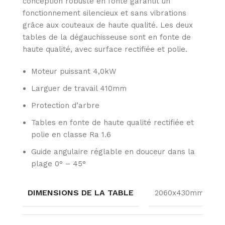
conception robuste en fonte garantit un
fonctionnement silencieux et sans vibrations
grâce aux couteaux de haute qualité. Les deux
tables de la dégauchisseuse sont en fonte de
haute qualité, avec surface rectifiée et polie.
Moteur puissant 4,0kW
Larguer de travail 410mm
Protection d’arbre
Tables en fonte de haute qualité rectifiée et
polie en classe Ra 1.6
Guide angulaire réglable en douceur dans la
plage 0° – 45°
DIMENSIONS DE LA TABLE
2060x430mm