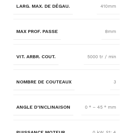
LARG. MAX. DE DÉGAU.
410mm
MAX PROF. PASSE
8mm
VIT. ARBR. COUT.
5000 tr / min
NOMBRE DE COUTEAUX
3
ANGLE D’INCLINAISON
0 ° – 45 ° mm
PUISSANCE MOTEUR
0 kW, S1: 4