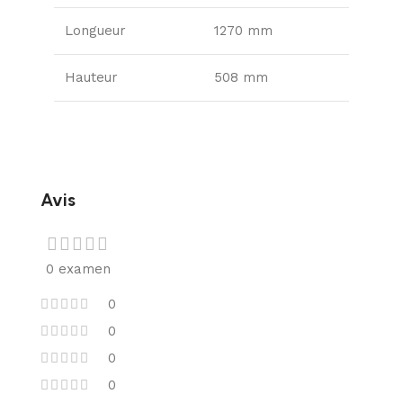
Longueur
1270 mm
Hauteur
508 mm
Avis
0 examen
0
0
0
0