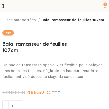
0
ndeuses autoportées
Balai ramasseur de feuilles 107cm
-12%
Balai ramasseur de feuilles
107cm
Un bac de ramassage spacieux et flexible pour balayer
l’herbe et les feuilles. Réglable en hauteur. Peut être
facilement vidé depuis le siège du conducteur.
529.00
€
465.52
€
TTC