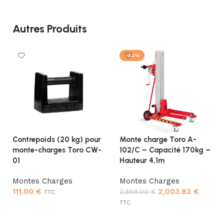
Autres Produits
-22%
Contrepoids (20 kg) pour
Monte charge Toro A-
monte-charges Toro CW-
102/C – Capacité 170kg –
01
Hauteur 4,1m
Montes Charges
Montes Charges
111.00
€
2,003.82
€
2,569.00
€
TTC
TTC
Ajouter au panier
Ajouter au panier