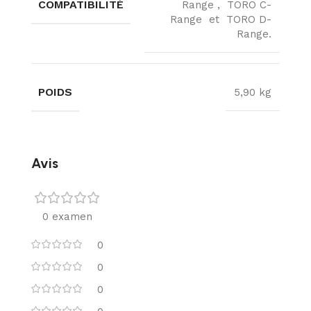
COMPATIBILITÉ
Range , TORO C-
Range et TORO D-
Range.
POIDS
5,90 kg
Avis
0 examen
0
0
0