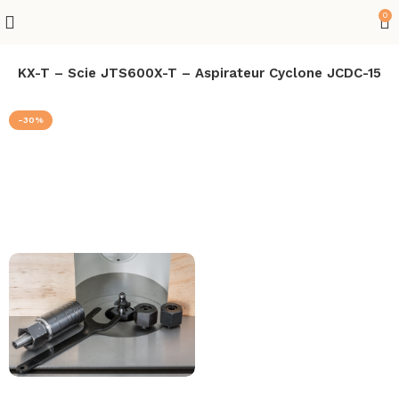
0
34KX-T – Scie JTS600X-T – Aspirateur Cyclone JCDC-15
-30%