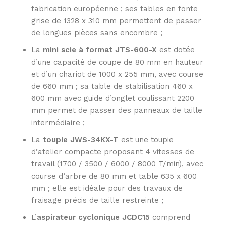
fabrication européenne ; ses tables en fonte
grise de 1328 x 310 mm permettent de passer
de longues pièces sans encombre ;
La
mini scie à format JTS-600-X
est dotée
d’une capacité de coupe de 80 mm en hauteur
et d’un chariot de 1000 x 255 mm, avec course
de 660 mm ; sa table de stabilisation 460 x
600 mm avec guide d’onglet coulissant 2200
mm permet de passer des panneaux de taille
intermédiaire ;
La
toupie JWS-34KX-T
est une toupie
d’atelier compacte proposant 4 vitesses de
travail (1700 / 3500 / 6000 / 8000 T/min), avec
course d’arbre de 80 mm et table 635 x 600
mm ; elle est idéale pour des travaux de
fraisage précis de taille restreinte ;
L’
aspirateur cyclonique JCDC15
comprend