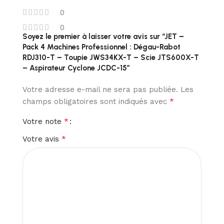
0
0
Soyez le premier à laisser votre avis sur “JET –
Pack 4 Machines Professionnel : Dégau-Rabot
RDJ310-T – Toupie JWS34KX-T – Scie JTS600X-T
– Aspirateur Cyclone JCDC-15”
Votre adresse e-mail ne sera pas publiée.
Les
*
champs obligatoires sont indiqués avec
*
Votre note
*
Votre avis