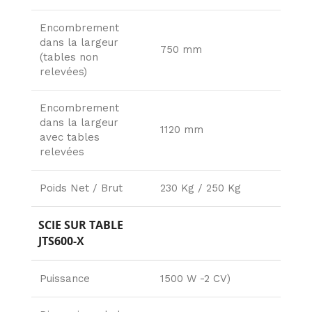
Encombrement
dans la largeur
750 mm
(tables non
relevées)
Encombrement
dans la largeur
1120 mm
avec tables
relevées
Poids Net / Brut
230 Kg / 250 Kg
SCIE SUR TABLE
JTS600-X
Puissance
1500 W -2 CV)