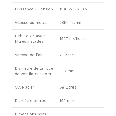
Puissance – Tension
1100 W – 230 V
Vitesse du moteur
2850 Tr/min
Débit d’air avec
1527 m³/heure
filtres installés
Vitesse de l’air
23,2 m/s
Diamètre de la roue
330 mm
de ventilateur acier
Cuve acier
68 Litres
Diamètre entrée
152 mm
Dimensions hors