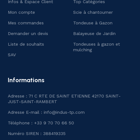
Infos & Espace Client
Top Catégories
Mon compte
Scie à chantourner
Mes commandes
Tondeuse à Gazon
Demander un devis
Balayeuse de Jardin
Liste de souhaits
Tondeuses à gazon et
mulching
SAV
Informations
Adresse : 71 C RTE DE SAINT ETIENNE 42170 SAINT-
JUST-SAINT-RAMBERT
Adresse E-mail :
info@indus-tp.com
Téléphone : +33 9 70 70 66 50
Numéro SIREN : 388419335