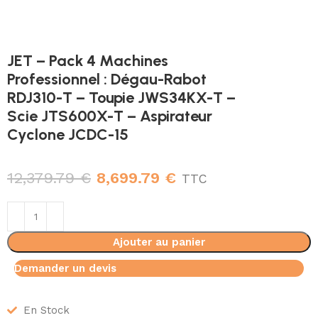
JET – Pack 4 Machines
Professionnel : Dégau-Rabot
RDJ310-T – Toupie JWS34KX-T –
Scie JTS600X-T – Aspirateur
Cyclone JCDC-15
12,379.79
€
8,699.79
€
TTC
Ajouter au panier
Demander un devis
En Stock