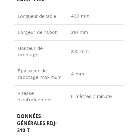
Longueur de table
430 mm
Largeur de rabot
310 mm
Hauteur de
230 mm
rabotage
Épaisseur de
4 mm
rabotage maximum
Vitesse
6 mètres / minute
d’entraînement
DONNÉES
GÉNÉRALES RDJ-
310-T