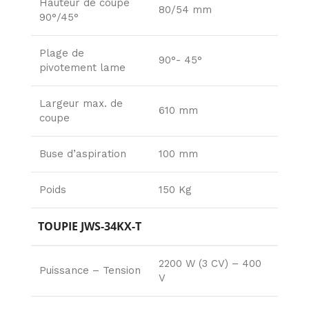
Hauteur de coupe
80/54 mm
90°/45°
Plage de
90°- 45°
pivotement lame
Largeur max. de
610 mm
coupe
Buse d’aspiration
100 mm
Poids
150 Kg
TOUPIE JWS-34KX-T
2200 W (3 CV) – 400
Puissance – Tension
V