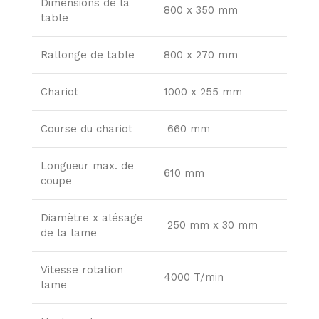
Dimensions de la
800 x 350 mm
table
Rallonge de table
800 x 270 mm
Chariot
1000 x 255 mm
Course du chariot
660 mm
Longueur max. de
610 mm
coupe
Diamètre x alésage
250 mm x 30 mm
de la lame
Vitesse rotation
4000 T/min
lame