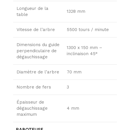
Longueur de la
1328 mm
table
Vitesse de l’arbre
5500 tours / minute
Dimensions du guide
1300 x 150 mm –
perpendiculaire de
inclinaison 45°
dégauchissage
Diamètre de l’arbre
70 mm
Nombre de fers
3
Épaisseur de
dégauchissage
4 mm
maximum
RABOTEUSE