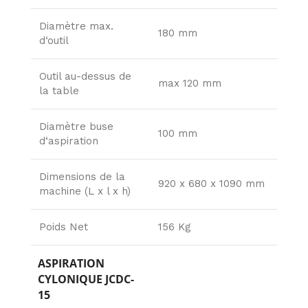
Diamètre max.
180 mm
d‘outil
Outil au-dessus de
max 120 mm
la table
Diamètre buse
100 mm
d‘aspiration
Dimensions de la
920 x 680 x 1090 mm
machine (L x l x h)
Poids Net
156 Kg
ASPIRATION
CYLONIQUE JCDC-
15