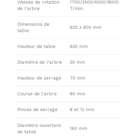
Vitesse de rotation
1700/3500/6000/8000
de l‘arbre
T/min.
Dimensions de
635 x 600 mm
table
Hauteur de table
830 mm
Diamètre de l‘arbre
30 mm
Hauteur de serrage
70 mm
Course de l’arbre
80 mm
Pinces de serrage
8 et 12 mm
Diamètre ouverture
160 mm
de table