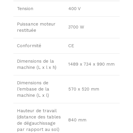
Tension
400 V
Puissance moteur
3700 W
restituée
Conformité
CE
Dimensions de la
1489 x 734 x 990 mm
machine (L x l x h)
Dimensions de
l’embase de la
570 x 520 mm
machine (L x l)
Hauteur de travail
(distance des tables
840 mm
de dégauchissage
par rapport au sol)