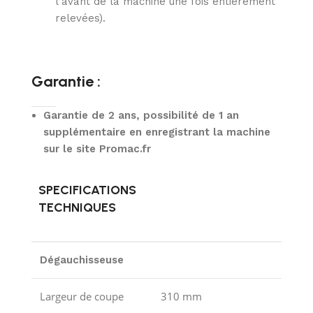
l’avant de la machine une fois entièrement
relevées).
Garantie :
Garantie de 2 ans, possibilité de 1 an
supplémentaire en enregistrant la machine
sur le site Promac.fr
SPECIFICATIONS
TECHNIQUES
Dégauchisseuse
Largeur de coupe
310 mm